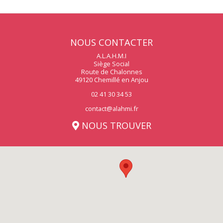
NOUS CONTACTER
A.L.A.H.M.I
Siège Social
Route de Chalonnes
49120 Chemillé en Anjou
02 41 30 34 53
contact@alahmi.fr
NOUS TROUVER