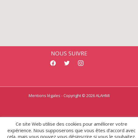
NOUS SUIVRE
facebook
twitter
instagram
Mentions légales
- Copyright © 2026 ALAHMI
Ce site Web utilise des cookies pour améliorer votre
expérience. Nous supposerons que vous êtes d'accord avec
cela, mais vous pouvez vous désinscrire si vous le souhaitez.