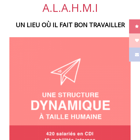
A.L.A.H.M.I
UN LIEU OÙ IL FAIT BON TRAVAILLER