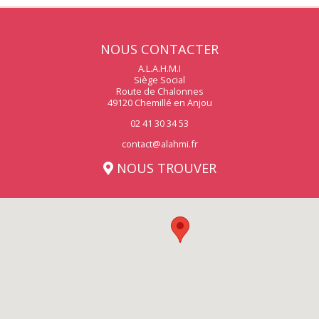
NOUS CONTACTER
A.L.A.H.M.I
Siège Social
Route de Chalonnes
49120 Chemillé en Anjou
02 41 30 34 53
contact@alahmi.fr
NOUS TROUVER