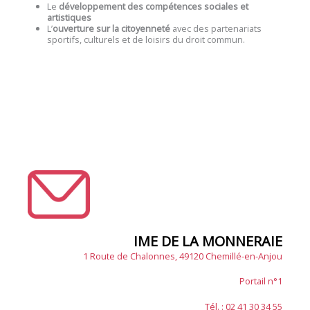
Le
développement des compétences sociales et
artistiques
L’
ouverture sur la citoyenneté
avec des partenariats
sportifs, culturels et de loisirs du droit commun.
IME DE LA MONNERAIE
1 Route de Chalonnes, 49120 Chemillé-en-Anjou
Portail n°1
Tél. : 02 41 30 34 55