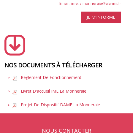
Email :
ime.la.monneraie@alahmi.fr
JE M'INFORME
NOS DOCUMENTS À TÉLÉCHARGER
Règlement De Fonctionnement
Livret D'accueil IME La Monneraie
Projet De Dispositif DAME La Monneraie
NOUS CONTACTER