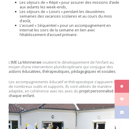
Les séjours de « Répit » pour assurer des missions d’aide
aux aidants les week-ends,
Les séjours de « Loisirs » pendant les deuxièmes
semaines des vacances scolaires et au cours du mois
d’août,
L’accueil « Séquentiel » pour un accompagnement en
internat les soirs de la semaine en lien avec
l’établissement d’accueil primaire.
L’
IME La Monneraie
soutient le développement de l’enfant au
moyen d’une intervention pluridisciplinaire qui conjugue des
actions éducatives, thérapeutiques, pédagogiques et sociales
.
Les accompagnements éducatif et thérapeutique s’appuient sur
de nombreux outils et supports. Ils sont utilisés de manière
adaptée, en cohérence avec les axes du
projet personnalisé de
chaque enfant
.