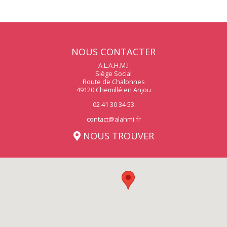
NOUS CONTACTER
A.L.A.H.M.I
Siège Social
Route de Chalonnes
49120 Chemillé en Anjou
02 41 30 34 53
contact@alahmi.fr
NOUS TROUVER