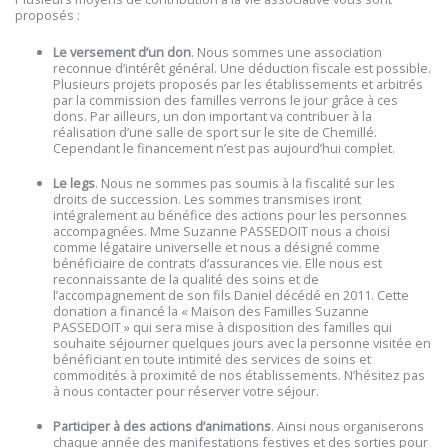
proposés :
Le versement d’un don
. Nous sommes une association
reconnue d’intérêt général. Une déduction fiscale est possible.
Plusieurs projets proposés par les établissements et arbitrés
par la commission des familles verrons le jour grâce à ces
dons. Par ailleurs, un don important va contribuer à la
réalisation d’une salle de sport sur le site de Chemillé.
Cependant le financement n’est pas aujourd’hui complet.
Le legs
. Nous ne sommes pas soumis à la fiscalité sur les
droits de succession. Les sommes transmises iront
intégralement au bénéfice des actions pour les personnes
accompagnées. Mme Suzanne PASSEDOIT nous a choisi
comme légataire universelle et nous a désigné comme
bénéficiaire de contrats d’assurances vie. Elle nous est
reconnaissante de la qualité des soins et de
l’accompagnement de son fils Daniel décédé en 2011. Cette
donation a financé la « Maison des Familles Suzanne
PASSEDOIT » qui sera mise à disposition des familles qui
souhaite séjourner quelques jours avec la personne visitée en
bénéficiant en toute intimité des services de soins et
commodités à proximité de nos établissements. N’hésitez pas
à nous contacter pour réserver votre séjour.
Participer à des actions d’animations
. Ainsi nous organiserons
chaque année des manifestations festives et des sorties pour