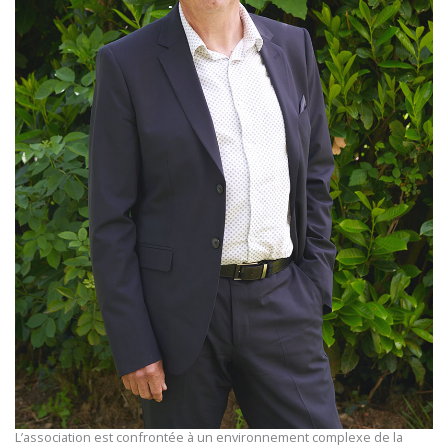
L’association est confrontée à un environnement complexe de la