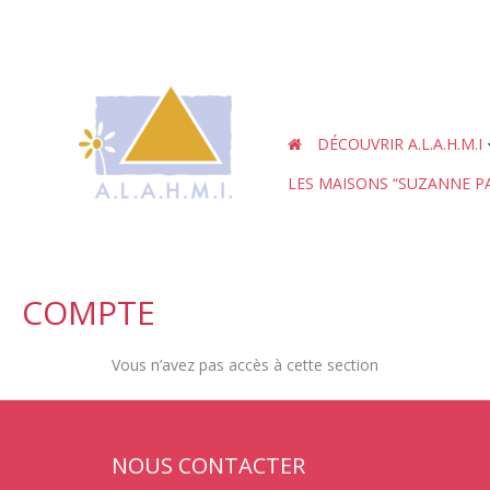
Aller
au
contenu
DÉCOUVRIR A.L.A.H.M.I
LES MAISONS “SUZANNE P
COMPTE
Vous n’avez pas accès à cette section
NOUS CONTACTER