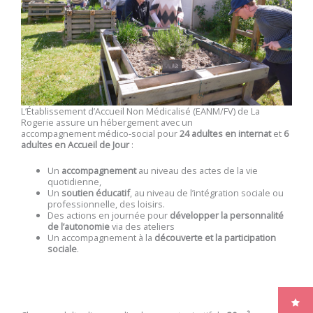
L’Établissement d’Accueil Non Médicalisé (EANM/FV) de La
Rogerie assure un hébergement avec un
accompagnement médico-social pour
24 adultes en internat
et
6
adultes en Accueil de Jour
:
Un
accompagnement
au niveau des actes de la vie
quotidienne,
Un
soutien éducatif
, au niveau de l’intégration sociale ou
professionnelle, des loisirs.
Des actions en journée pour
développer la personnalité
de l’autonomie
via des ateliers
Un accompagnement à la
découverte et la participation
sociale
.