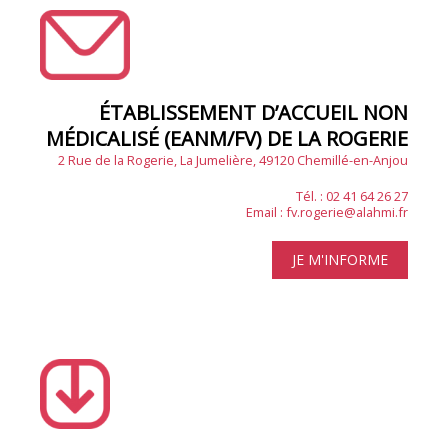
ÉTABLISSEMENT D’ACCUEIL NON
MÉDICALISÉ (EANM/FV) DE LA ROGERIE
2 Rue de la Rogerie, La Jumelière, 49120 Chemillé-en-Anjou
Tél. : 02 41 64 26 27
Email :
fv.rogerie@alahmi.fr
JE M'INFORME