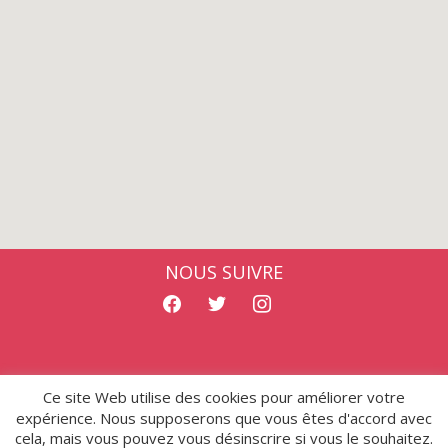
NOUS SUIVRE
facebook
twitter
instagram
Ce site Web utilise des cookies pour améliorer votre
Mentions légales
- Copyright © 2026 ALAHMI
expérience. Nous supposerons que vous êtes d'accord avec
cela, mais vous pouvez vous désinscrire si vous le souhaitez.