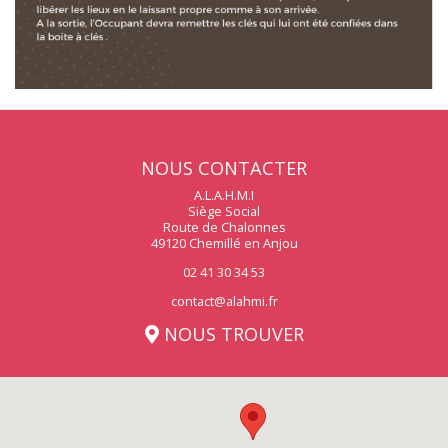
NOUS CONTACTER
A.L.A.H.M.I
Siège Social
Route de Chalonnes
49120 Chemillé en Anjou
02 41 30 34 53
contact@alahmi.fr
NOUS TROUVER