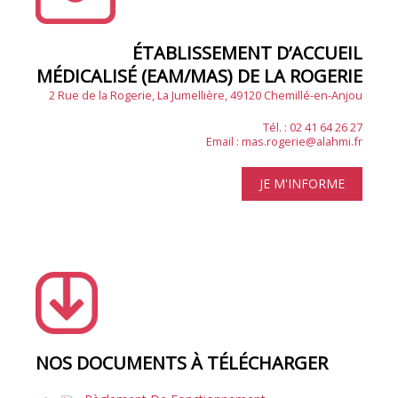
ÉTABLISSEMENT D’ACCUEIL
MÉDICALISÉ (EAM/MAS) DE LA ROGERIE
2 Rue de la Rogerie, La Jumellière, 49120 Chemillé-en-Anjou
Tél. : 02 41 64 26 27
Email :
mas.rogerie@alahmi.fr
JE M'INFORME
NOS DOCUMENTS À TÉLÉCHARGER