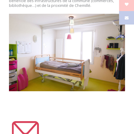
bénéficie des infrastructures de la commune (commerces,
bibliothèque…) et de la proximité de Chemillé.