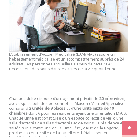
L’Établissement d’Accueil Médicalisé (EAM/MAS) assure un
hébergement médicalisé et un accompagnement auprès de
24
adultes
. Les personnes accueillies au sein de cette M.A.S
nécessitent des soins dans les actes de la vie quotidienne.
Chaque adulte dispose d’un logement privatif de
20 m² environ
,
avec espace toilettes personnel. La Maison d’Accueil Spécialisé
comprend
2 unités de 9 places
et d’
une unité mixte de 10
chambres
dont 6 pour les résidents ayant une orientation M.A.S.
Chaque unité est constituée d’un espace collectif de vie, d’une
salle d’activités de salles d’activités et de soins. La résidence est
située sur la commune de La Jumellière, 2 Rue de la Rogerie,
proche du centre-ville de La Jumellière. L’établissement