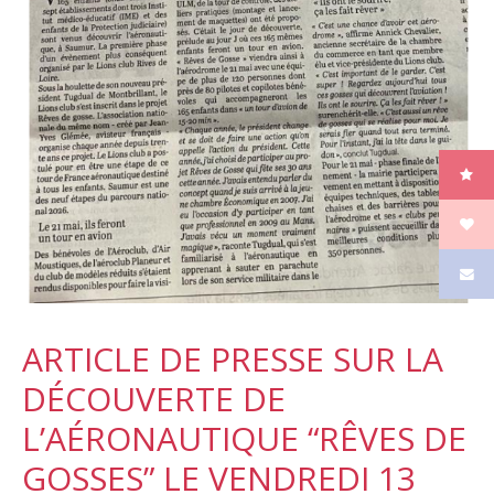
ARTICLE DE PRESSE SUR LA
DÉCOUVERTE DE
L’AÉRONAUTIQUE “RÊVES DE
GOSSES” LE VENDREDI 13