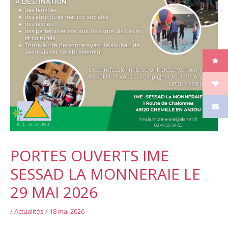
PORTES OUVERTS IME
SESSAD LA MONNERAIE LE
29 MAI 2026
/
Actualités
/
18 mai 2026