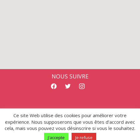
NOUS SUIVRE
facebook
twitter
instagram
Ce site Web utilise des cookies pour améliorer votre
Mentions légales
- Copyright © 2026 ALAHMI
expérience. Nous supposerons que vous êtes d'accord avec
cela, mais vous pouvez vous désinscrire si vous le souhaitez.
J'accepte
Je refuse