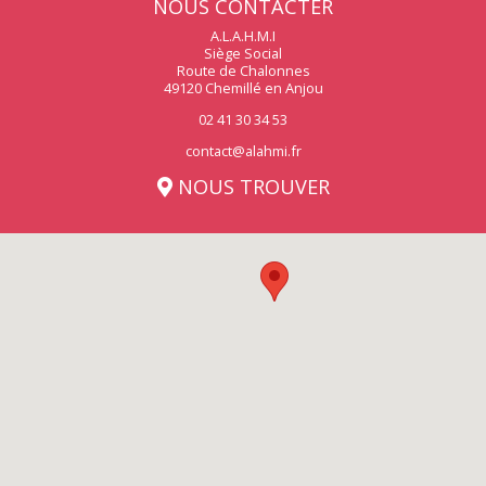
NOUS CONTACTER
A.L.A.H.M.I
Siège Social
Route de Chalonnes
49120 Chemillé en Anjou
02 41 30 34 53
contact@alahmi.fr
NOUS TROUVER