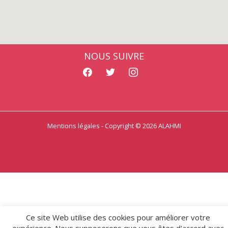
NOUS SUIVRE
facebook
twitter
instagram
Mentions légales
- Copyright © 2026 ALAHMI
Ce site Web utilise des cookies pour améliorer votre
expérience. Nous supposerons que vous êtes d'accord avec