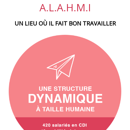
A.L.A.H.M.I
UN LIEU OÙ IL FAIT BON TRAVAILLER