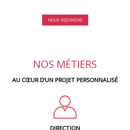
NOUS REJOINDRE
NOS MÉTIERS
AU CŒUR D’UN PROJET PERSONNALISÉ
DIRECTEUR(TRICE), CHEF DE SERVICE, DG, DF, DRH
DIRECTION